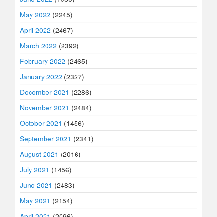
May 2022
(2245)
April 2022
(2467)
March 2022
(2392)
February 2022
(2465)
January 2022
(2327)
December 2021
(2286)
November 2021
(2484)
October 2021
(1456)
September 2021
(2341)
August 2021
(2016)
July 2021
(1456)
June 2021
(2483)
May 2021
(2154)
April 2021
(2096)