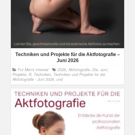
Techniken und Projekte für die Aktfotografie –
Juni 2026
For Men's Interest
2026
,
Aktfotografie
,
Die
,
Juni
,
Projekte
,
R
,
Techniken
,
Techniken und Projekte für die
Aktfotografie - Juni 2026
,
und