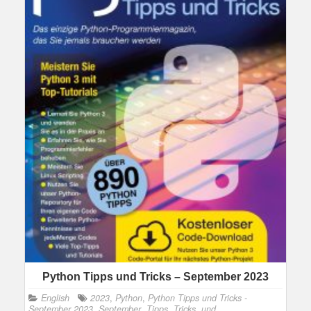
Python Tipps und Tricks – September 2023
English
2023
,
Python
,
Python Tipps und Tricks -
September 2023
,
September
,
Tipps
,
Tricks
,
und