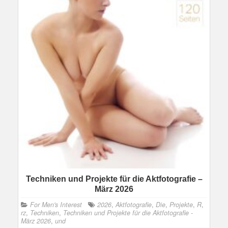
Techniken und Projekte für die Aktfotografie –
März 2026
For Men's Interest
2026
,
Aktfotografie
,
Die
,
Projekte
,
R
,
rz
,
Techniken
,
Techniken und Projekte für die Aktfotografie -
März 2026
,
und