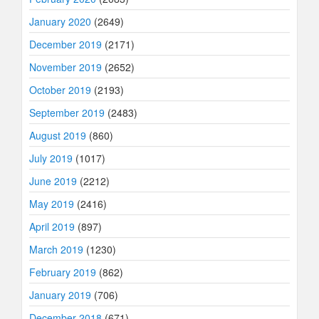
January 2020
(2649)
December 2019
(2171)
November 2019
(2652)
October 2019
(2193)
September 2019
(2483)
August 2019
(860)
July 2019
(1017)
June 2019
(2212)
May 2019
(2416)
April 2019
(897)
March 2019
(1230)
February 2019
(862)
January 2019
(706)
December 2018
(671)