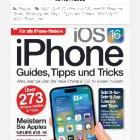
English
2023
,
April
,
Guides
,
macOS
,
macOS Monterey
Tricks
,
Monterey
,
Nr
,
Tipps
,
Tipps und Guides - Nr 02 April
2023
,
Tricks
,
und