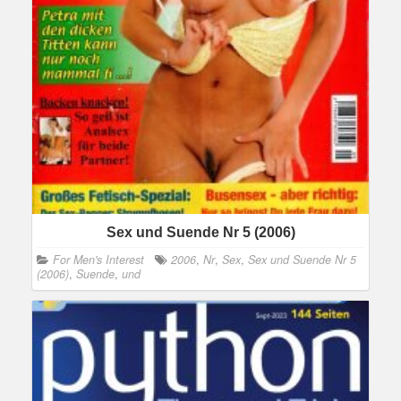
Sex und Suende Nr 5 (2006)
For Men's Interest
2006
,
Nr
,
Sex
,
Sex und Suende Nr 5
(2006)
,
Suende
,
und