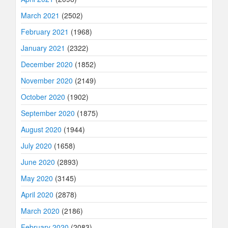
March 2021
(2502)
February 2021
(1968)
January 2021
(2322)
December 2020
(1852)
November 2020
(2149)
October 2020
(1902)
September 2020
(1875)
August 2020
(1944)
July 2020
(1658)
June 2020
(2893)
May 2020
(3145)
April 2020
(2878)
March 2020
(2186)
February 2020
(2083)